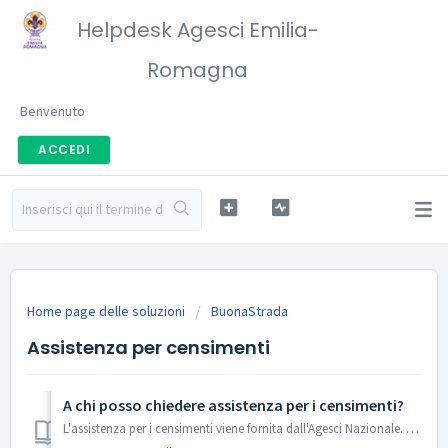
Helpdesk Agesci Emilia-
Romagna
Benvenuto
ACCEDI
Home page delle soluzioni
BuonaStrada
Assistenza per censimenti
A chi posso chiedere assistenza per i censimenti?
L'assistenza per i censimenti viene fornita dall'Agesci Nazionale. Trovi nel loro helpdesk una guida completa http://helpdesk.agesci.it/support/solu...