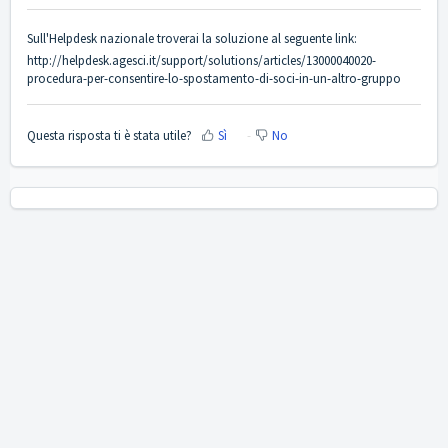
Sull'Helpdesk nazionale troverai la soluzione al seguente link:
http://helpdesk.agesci.it/support/solutions/articles/13000040020-
procedura-per-consentire-lo-spostamento-di-soci-in-un-altro-gruppo
Questa risposta ti è stata utile?
Sì
No