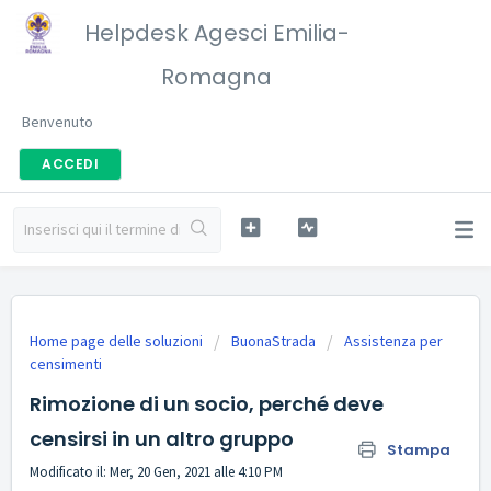
Helpdesk Agesci Emilia-
Romagna
Benvenuto
ACCEDI
Home page delle soluzioni
BuonaStrada
Assistenza per
censimenti
Rimozione di un socio, perché deve
censirsi in un altro gruppo
Stampa
Modificato il: Mer, 20 Gen, 2021 alle 4:10 PM