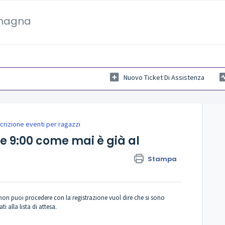
omagna
Nuovo Ticket Di Assistenza
scrizione eventi per ragazzi
le 9:00 come mai è già al
Stampa
he non puoi procedere con la registrazione vuol dire che si sono
ati alla lista di attesa.