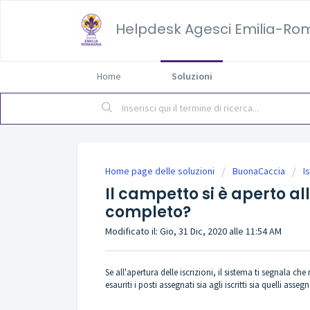
Helpdesk Agesci Emilia-R
Home
Soluzioni
Home page delle soluzioni
BuonaCaccia
I
Il campetto si è aperto al
completo?
Modificato il: Gio, 31 Dic, 2020 alle 11:54 AM
Se all'apertura delle iscrizioni, il sistema ti segnala c
esauriti i posti assegnati sia agli iscritti sia quelli assegn